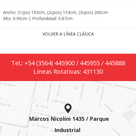
Ancho: (1cpo) 103cm, (2cpos) 154cm, (3cpos) 200cm
Alto: 0.90cm | Profundidad: 0.87cm
VOLVER A LÍNEA CLÁSICA
Tel.: +54 (3564) 445900 / 445955 / 445888
Líneas Rotativas: 431130
Marcos Nicolini 1435 / Parque
Industrial